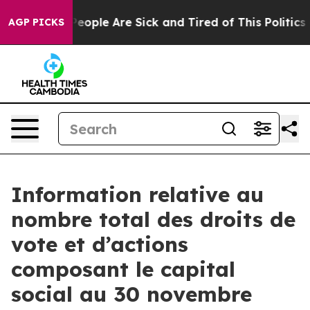
gan Win: “People Are Sick and Tired of This Politics o
AGP PICKS
Information relative au
nombre total des droits de
vote et d’actions
composant le capital
social au 30 novembre