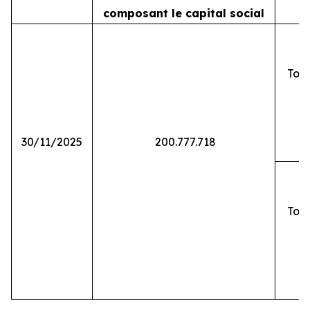
composant le capital social
Tota
30/11/2025
200.777.718
Tota