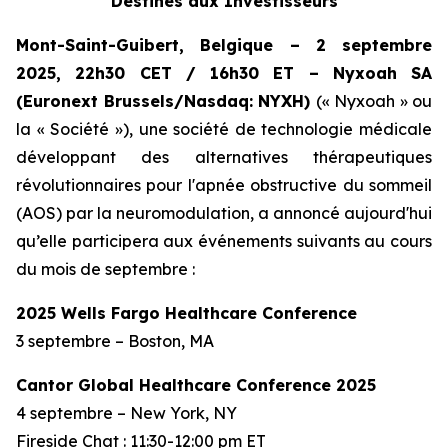
Destinés aux Investisseurs
Mont-Saint-Guibert, Belgique – 2 septembre
2025, 22h30 CET / 16h30 ET – Nyxoah SA
(Euronext Brussels/Nasdaq: NYXH)
(« Nyxoah » ou
la « Société »), une société de technologie médicale
développant des alternatives thérapeutiques
révolutionnaires pour l'apnée obstructive du sommeil
(AOS) par la neuromodulation, a annoncé aujourd'hui
qu’elle participera aux événements suivants au cours
du mois de septembre :
2025 Wells Fargo Healthcare Conference
3 septembre – Boston, MA
Cantor Global Healthcare Conference 2025
4 septembre – New York, NY
Fireside Chat : 11:30-12:00 pm ET