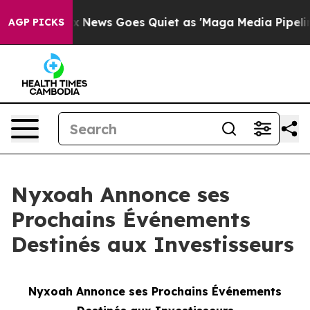
ist
Fox News Goes Quiet as 'Maga Media Pipeline' Bac
AGP PICKS
Nyxoah Annonce ses
Prochains Événements
Destinés aux Investisseurs
Nyxoah Annonce ses Prochains Événements