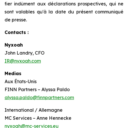
fier indûment aux déclarations prospectives, qui ne
sont valables qu'à la date du présent communiqué
de presse.
Contacts :
Nyxoah
John Landry, CFO
IR@nyxoah.com
Medias
Aux États-Unis
FINN Partners – Alyssa Paldo
alyssa.paldo@finnpartners.com
International / Allemagne
MC Services – Anne Hennecke
nyxoah@mc-services.eu